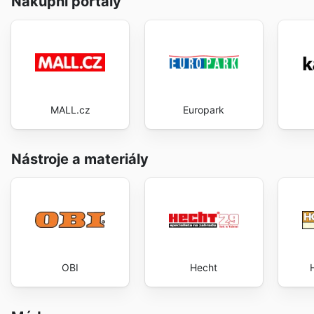
Nákupní portály
MALL.cz
Europark
Nástroje a materiály
OBI
Hecht