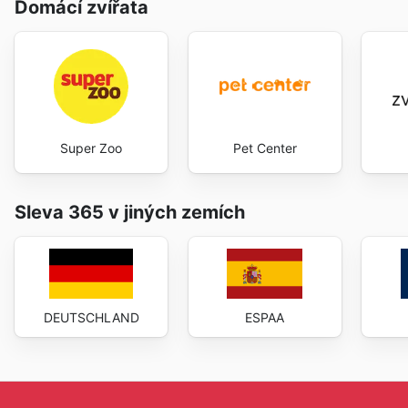
Domácí zvířata
Super Zoo
Pet Center
Sleva 365 v jiných zemích
DEUTSCHLAND
ESPAA