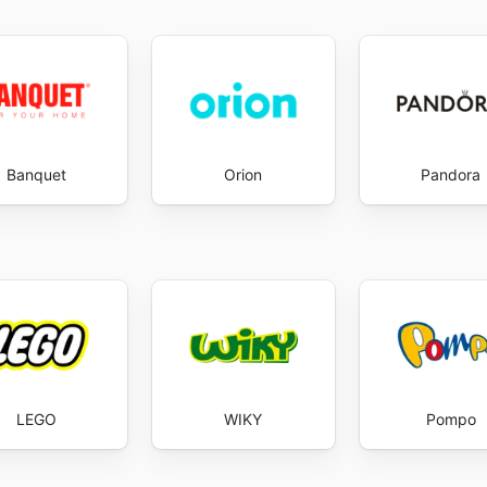
Banquet
Orion
Pandora
LEGO
WIKY
Pompo