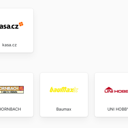
kasa.cz
HORNBACH
Baumax
UNI HOBB