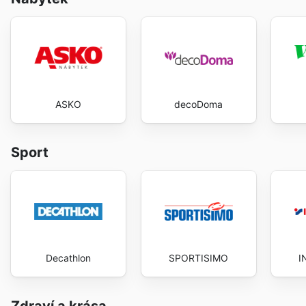
ASKO
decoDoma
Sport
Decathlon
SPORTISIMO
I