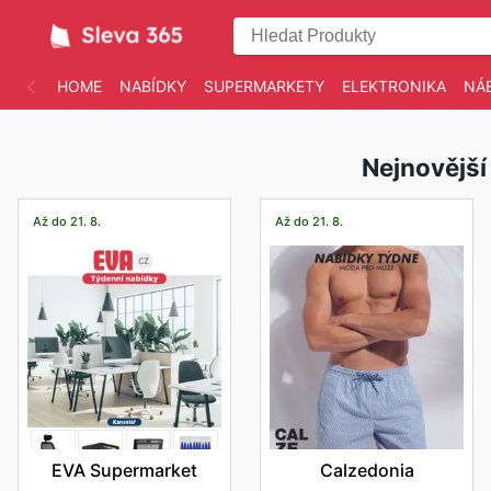
HOME
NABÍDKY
SUPERMARKETY
ELEKTRONIKA
NÁ
Nejnovější
Až do 21. 8.
Až do 21. 8.
EVA Supermarket
Calzedonia