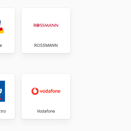
e
ROSSMANN
tro
Vodafone