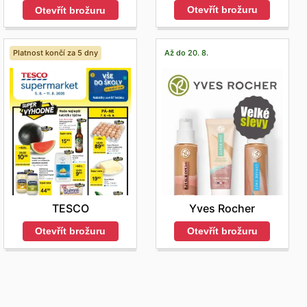
Otevřít brožuru
Otevřít brožuru
Platnost končí za 5 dny
Až do 20. 8.
TESCO
Yves Rocher
Otevřít brožuru
Otevřít brožuru