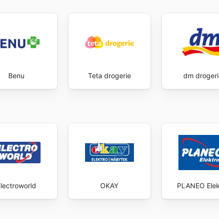
Benu
Teta drogerie
dm drogeri
lectroworld
OKAY
PLANEO Elek