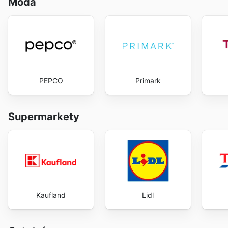
Móda
PEPCO
Primark
Supermarkety
Kaufland
Lidl