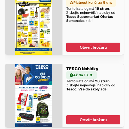
Platnost končí za 5 dny
Tento katalog má
16 stran
.
Získejte nejnovější nabídky od
Tesco Supermarket Ofertas
Semanales
zde!
Otevřít brožuru
TESCO Nabídky
Až do 13. 9.
Tento katalog má
20 stran
.
Získejte nejnovější nabídky od
Tesco: Vše do školy
zde!
Otevřít brožuru