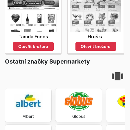
Tamda Foods
Hruška
Otevřít brožuru
Otevřít brožuru
Ostatní značky Supermarkety
Albert
Globus