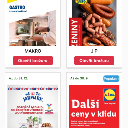
MAKRO
JIP
Otevřít brožuru
Otevřít brožuru
Až do 31. 12.
Až do 30. 9.
Populární