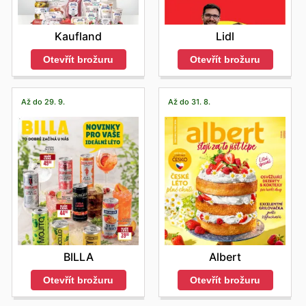
Kaufland
Lidl
Otevřít brožuru
Otevřít brožuru
Až do 29. 9.
Až do 31. 8.
BILLA
Albert
Otevřít brožuru
Otevřít brožuru