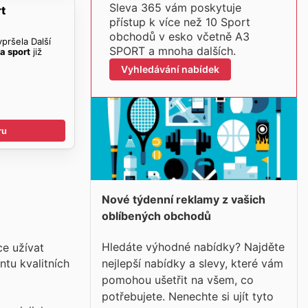
Sleva 365 vám poskytuje
t
přístup k více než 10 Sport
obchodů v esko včetně A3
pršela Další
SPORT a mnoha dalších.
a sport
již
Vyhledávání nabídek
ru
Nové týdenní reklamy z vašich
oblíbených obchodů
Hledáte výhodné nabídky? Najděte
e užívat
nejlepší nabídky a slevy, které vám
ntu kvalitních
pomohou ušetřit na všem, co
potřebujete. Nenechte si ujít tyto