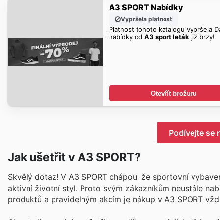
A3 SPORT Nabídky
Vypršela platnost
Platnost tohoto katalogu vypršela Da
nabídky od
A3 sport leták
již brzy!
Otevřít brožuru
Podívejte se
Jak ušetřit v A3 SPORT?
Skvělý dotaz! V A3 SPORT chápou, že sportovní vybavení
aktivní životní styl. Proto svým zákazníkům neustále nabí
produktů a pravidelným akcím je nákup v A3 SPORT vžd