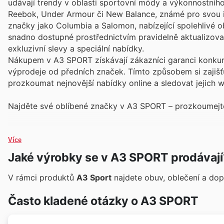
udávají trendy v oblasti sportovní módy a výkonnostního 
Reebok, Under Armour či New Balance, známé pro svou ino
značky jako Columbia a Salomon, nabízející spolehlivé 
snadno dostupné prostřednictvím pravidelně aktualizovan
exkluzivní slevy a speciální nabídky.
Nákupem v A3 SPORT získávají zákazníci garanci konkur
výprodeje od předních značek. Tímto způsobem si zajiš
prozkoumat nejnovější nabídky online a sledovat jejich 
Najděte své oblíbené značky v A3 SPORT – prozkoumejte 
Více
Jaké výrobky se v A3 SPORT prodávají
V rámci produktů
A3 Sport
najdete obuv, oblečení a dop
Často kladené otázky o A3 SPORT