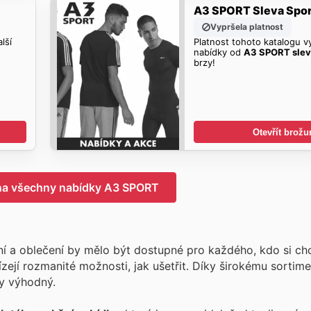
A3 SPORT Sleva Spor
Vypršela platnost
lší
Platnost tohoto katalogu vy
nabídky od
A3 SPORT slev
brzy!
Otevřít brožu
 na všechny nabídky A3 SPORT
 a oblečení by mělo být dostupné pro každého, kdo si chc
zejí rozmanité možnosti, jak ušetřit. Díky širokému sortime
y výhodný.