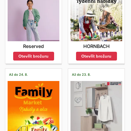
Reserved
HORNBACH
Otevřít brožuru
Otevřít brožuru
Až do 24. 8.
Až do 23. 8.