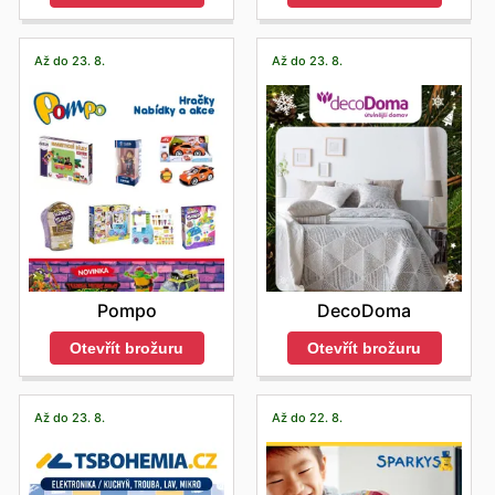
Až do 23. 8.
Až do 23. 8.
Pompo
DecoDoma
Otevřít brožuru
Otevřít brožuru
Až do 23. 8.
Až do 22. 8.