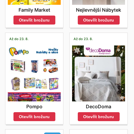
Family Market
Nejlevnější Nábytek
Otevřít brožuru
Otevřít brožuru
Až do 23. 8.
Až do 23. 8.
Pompo
DecoDoma
Otevřít brožuru
Otevřít brožuru