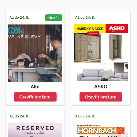
Až do 24. 8.
Až do 24. 8.
Nové!
ASKO
Albi
Otevřít brožuru
Otevřít brožuru
Až do 24. 8.
Až do 24. 8.