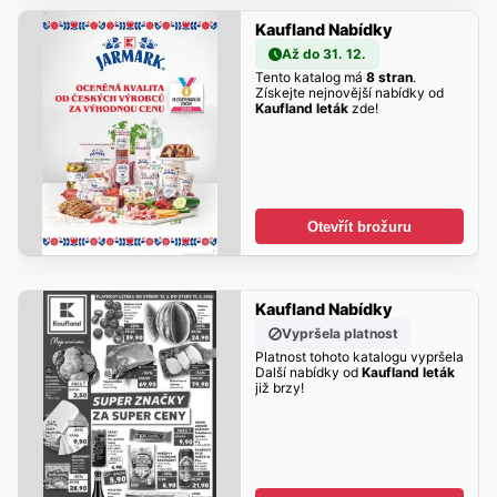
Kaufland Nabídky
Až do 31. 12.
Tento katalog má
8 stran
.
Získejte nejnovější nabídky od
Kaufland leták
zde!
Otevřít brožuru
Kaufland Nabídky
Vypršela platnost
Platnost tohoto katalogu vypršela
Další nabídky od
Kaufland leták
již brzy!