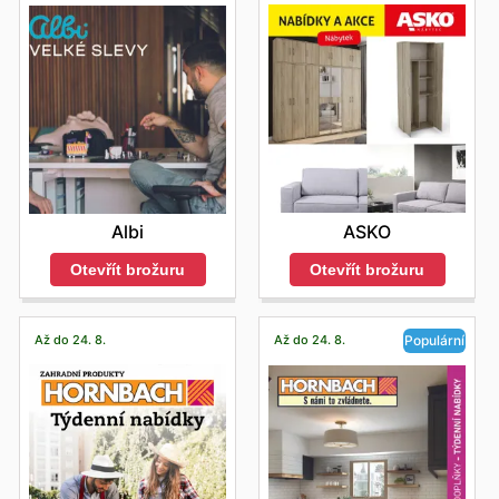
ASKO
Albi
Otevřít brožuru
Otevřít brožuru
Až do 24. 8.
Až do 24. 8.
Populární