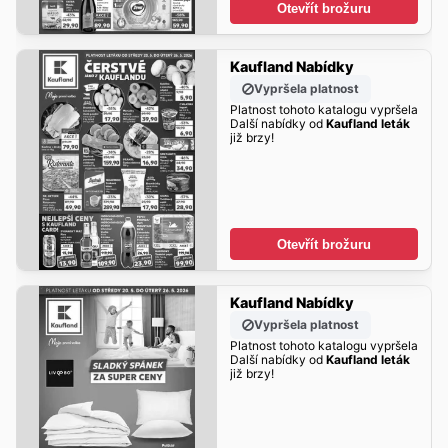
Otevřít brožuru
Kaufland Nabídky
Vypršela platnost
Platnost tohoto katalogu vypršela
Další nabídky od
Kaufland leták
již brzy!
Otevřít brožuru
Kaufland Nabídky
Vypršela platnost
Platnost tohoto katalogu vypršela
Další nabídky od
Kaufland leták
již brzy!