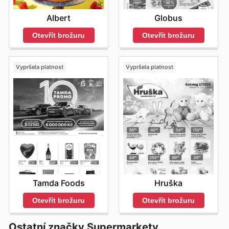
Albert
Globus
Otevřít brožuru
Otevřít brožuru
Vypršela platnost
Vypršela platnost
Tamda Foods
Hruška
Otevřít brožuru
Otevřít brožuru
Ostatní značky Supermarkety