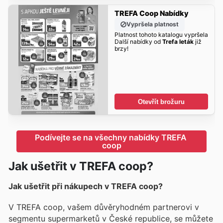
TREFA Coop Nabídky
Vypršela platnost
Platnost tohoto katalogu vypršela
Další nabídky od
Trefa leták
již
brzy!
Otevřít brožuru
Podívejte se na všechny nabídky TREFA 
coop
Jak ušetřit v TREFA coop?
Jak ušetřit při nákupech v TREFA coop?
V TREFA coop, vašem důvěryhodném partnerovi v
segmentu supermarketů v České republice, se můžete