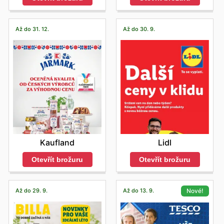
Až do 31. 12.
Až do 30. 9.
Kaufland
Lidl
Otevřít brožuru
Otevřít brožuru
Až do 29. 9.
Až do 13. 9.
Nové!