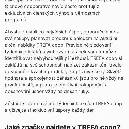
Členové cooperative navíc často profitují z
exkluzivních členských výhod a věrnostních
programů.
Abyste dosáhli co největších úspor, doporučujeme si
své nákupy plánovat předem s ohledem na aktuální
akční nabídky TREFA coop. Pravidelné sledování
týdenních letáků a webových stránek vám pomůže
identifikovat nejvýhodnější příležitosti. TREFA coop si
zakládá na své schopnosti nabízet zákazníkům trvale
dostupné a kvalitní produkty za příznivé ceny. Skvělá
hodnota a spokojenost zákazníků jsou pro ně vždy na
prvním místě, a proto je efektivní nakupování a
dosahování úspor vždy na dosah ruky.
Zůstaňte informováni o týdenních akcích TREFA coop
a užívejte si exkluzivní úspory každý den.
Jaké značky najdete v TREFA coop?