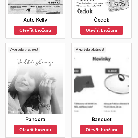
Auto Kelly
Čedok
Otevřít brožuru
Otevřít brožuru
Vypršela platnost
Vypršela platnost
Pandora
Banquet
Otevřít brožuru
Otevřít brožuru