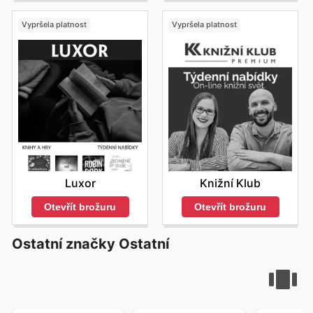
Vypršela platnost
Vypršela platnost
Luxor
Knižní Klub
Otevřít brožuru
Otevřít brožuru
Ostatní značky Ostatní