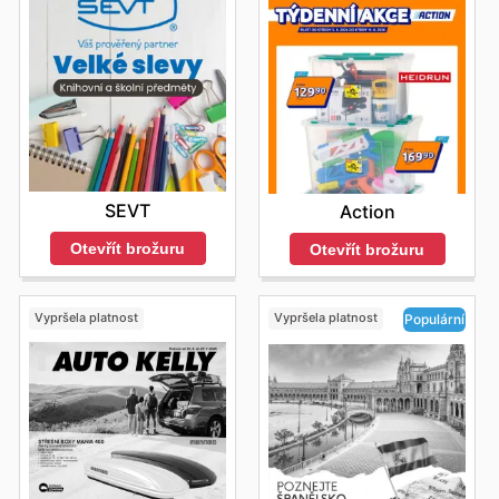
SEVT
Action
Otevřít brožuru
Otevřít brožuru
Vypršela platnost
Vypršela platnost
Populární