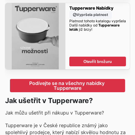
Tupperware Nabídky
Vypršela platnost
Platnost tohoto katalogu vypršela
Další nabídky od
Tupperware
leták
již brzy!
Otevřít brožuru
Podívejte se na všechny nabídky 
Tupperware
Jak ušetřit v Tupperware?
Jak můžu ušetřit při nákupu v Tupperware?
Tupperware je v České republice známý jako
spolehlivý prodejce, který nabízí skvělou hodnotu za