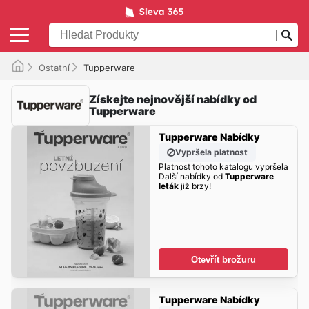
Ostatní
Tupperware
Získejte nejnovější nabídky od
Tupperware
Tupperware Nabídky
Vypršela platnost
Platnost tohoto katalogu vypršela
Další nabídky od
Tupperware
leták
již brzy!
Otevřít brožuru
Tupperware Nabídky