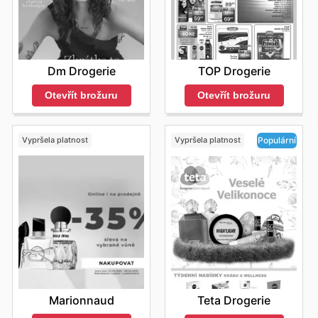
Dm Drogerie
TOP Drogerie
Otevřít brožuru
Otevřít brožuru
Vypršela platnost
Vypršela platnost
Populární
Marionnaud
Teta Drogerie