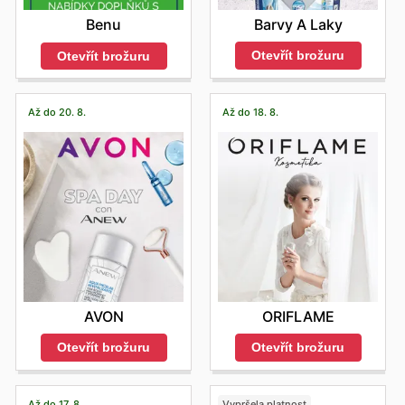
Barvy A Laky
Benu
Otevřít brožuru
Otevřít brožuru
Až do 20. 8.
Až do 18. 8.
AVON
ORIFLAME
Otevřít brožuru
Otevřít brožuru
Až do 17. 8.
Vypršela platnost