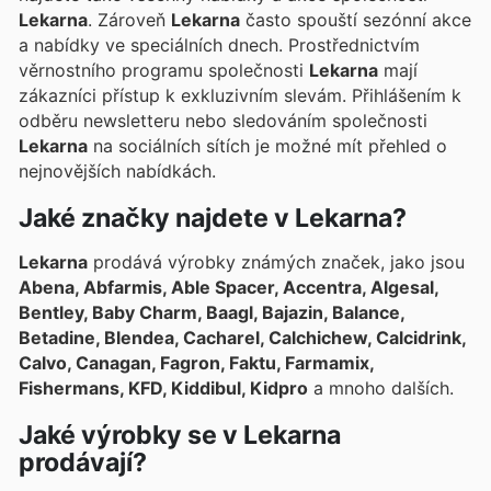
Lekarna
. Zároveň
Lekarna
často spouští sezónní akce
a nabídky ve speciálních dnech. Prostřednictvím
věrnostního programu společnosti
Lekarna
mají
zákazníci přístup k exkluzivním slevám. Přihlášením k
odběru newsletteru nebo sledováním společnosti
Lekarna
na sociálních sítích je možné mít přehled o
nejnovějších nabídkách.
Jaké značky najdete v Lekarna?
Lekarna
prodává výrobky známých značek, jako jsou
Abena, Abfarmis, Able Spacer, Accentra, Algesal,
Bentley, Baby Charm, Baagl, Bajazin, Balance,
Betadine, Blendea, Cacharel, Calchichew, Calcidrink,
Calvo, Canagan, Fagron, Faktu, Farmamix,
Fishermans, KFD, Kiddibul, Kidpro
a mnoho dalších.
Jaké výrobky se v Lekarna
prodávají?