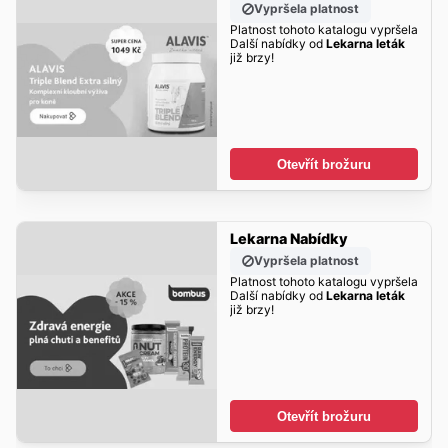
Vypršela platnost
Platnost tohoto katalogu vypršela
Další nabídky od
Lekarna leták
již brzy!
Otevřít brožuru
Lekarna Nabídky
Vypršela platnost
Platnost tohoto katalogu vypršela
Další nabídky od
Lekarna leták
již brzy!
Otevřít brožuru