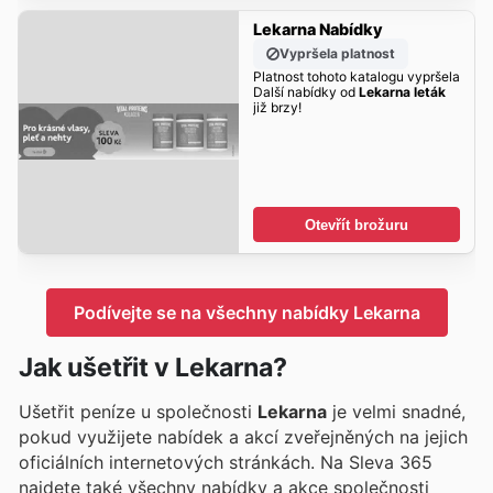
Lekarna Nabídky
Vypršela platnost
Platnost tohoto katalogu vypršela
Další nabídky od
Lekarna leták
již brzy!
Otevřít brožuru
Podívejte se na všechny nabídky Lekarna
Jak ušetřit v Lekarna?
Ušetřit peníze u společnosti
Lekarna
je velmi snadné,
pokud využijete nabídek a akcí zveřejněných na jejich
oficiálních internetových stránkách. Na Sleva 365
najdete také všechny nabídky a akce společnosti