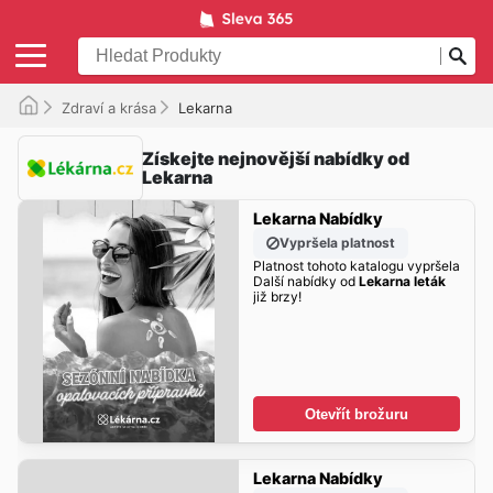
Zdraví a krása
Lekarna
Získejte nejnovější nabídky od
Lekarna
Lekarna Nabídky
Vypršela platnost
Platnost tohoto katalogu vypršela
Další nabídky od
Lekarna leták
již brzy!
Otevřít brožuru
Lekarna Nabídky