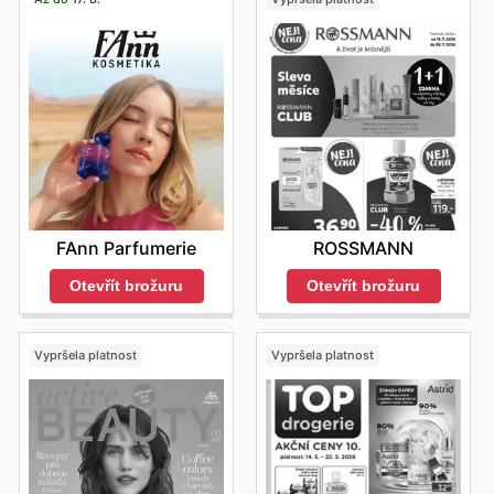
FAnn Parfumerie
ROSSMANN
Otevřít brožuru
Otevřít brožuru
Vypršela platnost
Vypršela platnost