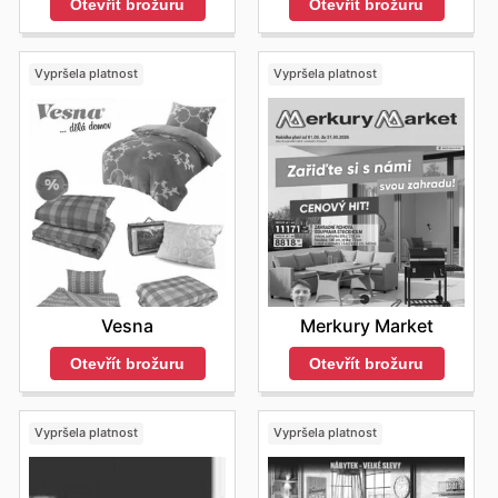
Otevřít brožuru
Otevřít brožuru
Vypršela platnost
Vypršela platnost
Vesna
Merkury Market
Otevřít brožuru
Otevřít brožuru
Vypršela platnost
Vypršela platnost