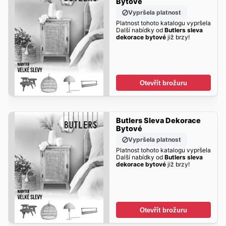
Bytové
Vypršela platnost
Platnost tohoto katalogu vypršela
Další nabídky od
Butlers sleva
dekorace bytové
již brzy!
Otevřít brožuru
Butlers Sleva Dekorace
Bytové
Vypršela platnost
Platnost tohoto katalogu vypršela
Další nabídky od
Butlers sleva
dekorace bytové
již brzy!
Otevřít brožuru