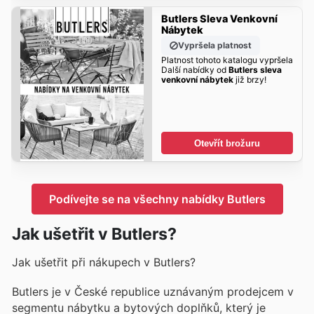
Butlers Sleva Venkovní
Nábytek
Vypršela platnost
Platnost tohoto katalogu vypršela
Další nabídky od
Butlers sleva
venkovní nábytek
již brzy!
Otevřít brožuru
Podívejte se na všechny nabídky Butlers
Jak ušetřit v Butlers?
Jak ušetřit při nákupech v Butlers?
Butlers je v České republice uznávaným prodejcem v
segmentu nábytku a bytových doplňků, který je