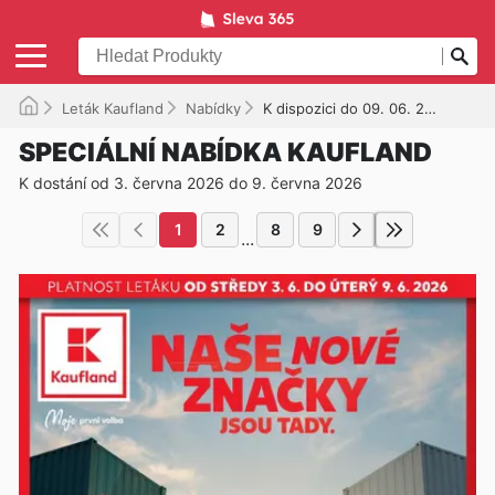
Leták Kaufland
Nabídky
K dispozici do 09. 06. 2026
SPECIÁLNÍ NABÍDKA KAUFLAND
K dostání od 3. června 2026 do 9. června 2026
1
2
8
9
...