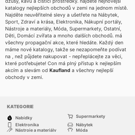
džusy, kávu a čisticí prostředky.
najdete nejnovější
katalogy nejlepších obchodů v zemi na jednom místě.
Najděte neuvěřitelné slevy a ušetřete na Nábytek,
Sport, Zdraví a krása, Elektronika, Nákupní portály,
Nástroje a materiály, Móda, Supermarkety, Ostatní,
Děti, Domácí zvířata a mnoho dalších obchodů.
má
všechny propagační akce, které hledáte. Každý den
máme nové katalogy, takže se nezapomeňte podívat
na
, než půjdete nakupovat - nepřeplácejte za věci,
které potřebujete! Con
má plný přístup k nejlepším
akcím a slevám od
Kaufland
a všechny nejlepší
obchody v zemi.
KATEGORIE
Supermarkety
Nabídky
Elektronika
Nábytek
Nástroje a materiály
Móda