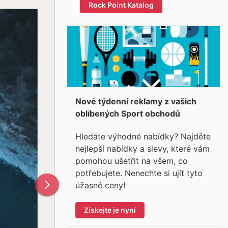
Rock Point Katalog
Nové týdenní reklamy z vašich
oblíbených Sport obchodů
Hledáte výhodné nabídky? Najděte
nejlepší nabídky a slevy, které vám
pomohou ušetřit na všem, co
potřebujete. Nenechte si ujít tyto
úžasné ceny!
Získejte je nyní