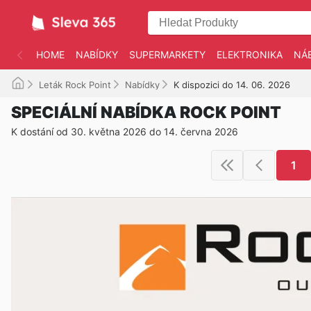
HOME
NABÍDKY
SUPERMARKETY
ELEKTRONIKA
NÁ
Leták Rock Point
Nabídky
K dispozici do 14. 06. 2026
SPECIÁLNÍ NABÍDKA ROCK POINT
K dostání od 30. května 2026 do 14. června 2026
1