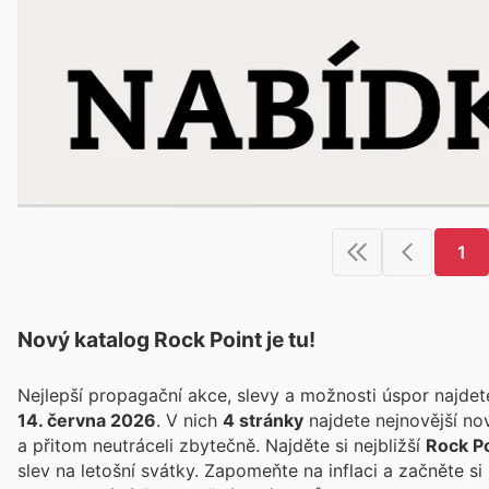
1
Nový katalog
Rock Point
je tu!
Nejlepší propagační akce, slevy a možnosti úspor najde
14. června 2026
. V nich
4 stránky
najdete nejnovější no
a přitom neutráceli zbytečně. Najděte si nejbližší
Rock P
slev na letošní svátky. Zapomeňte na inflaci a začněte s