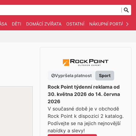
ÁSA
DĚTI
DOMÁCÍ ZVÍŘATA
OSTATNÍ
NÁKUPNÍ PORTÁLY
Vypršela platnost
Sport
Rock Point týdenní reklama od
30. května 2026 do 14. června
2026
V současné době je v obchodě
Rock Point k dispozici 2 katalog.
Podívejte se na jejich nejnovější
nabídky a slevy!