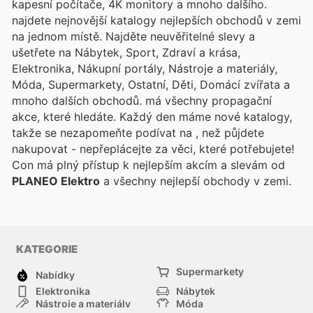
kapesní počítače, 4K monitory a mnoho dalšího.
najdete nejnovější katalogy nejlepších obchodů v zemi
na jednom místě. Najděte neuvěřitelné slevy a
ušetřete na Nábytek, Sport, Zdraví a krása,
Elektronika, Nákupní portály, Nástroje a materiály,
Móda, Supermarkety, Ostatní, Děti, Domácí zvířata a
mnoho dalších obchodů.
má všechny propagační
akce, které hledáte. Každý den máme nové katalogy,
takže se nezapomeňte podívat na
, než půjdete
nakupovat - nepřeplácejte za věci, které potřebujete!
Con
má plný přístup k nejlepším akcím a slevám od
PLANEO Elektro
a všechny nejlepší obchody v zemi.
KATEGORIE
Supermarkety
Nabídky
Elektronika
Nábytek
Nástroje a materiály
Móda