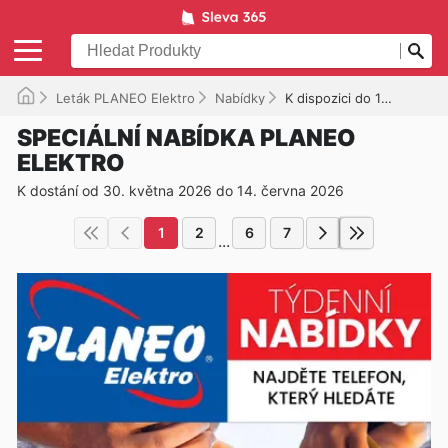
Leták PLANEO Elektro
Nabídky
K dispozici do 14. 06. 2026
SPECIÁLNÍ NABÍDKA PLANEO
ELEKTRO
K dostání od 30. května 2026 do 14. června 2026
1
2
6
7
...