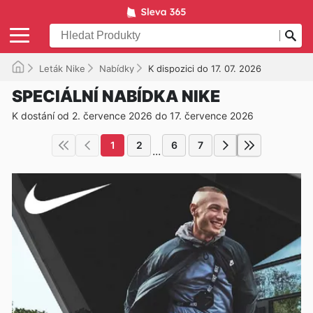
Leták Nike
Nabídky
K dispozici do 17. 07. 2026
SPECIÁLNÍ NABÍDKA NIKE
K dostání od 2. července 2026 do 17. července 2026
1
2
6
7
...