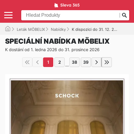
Leták MÖBELIX
Nabídky
K dispozici do 31. 12. 2026
SPECIÁLNÍ NABÍDKA MÖBELIX
K dostání od 1. ledna 2026 do 31. prosince 2026
1
2
38
39
...