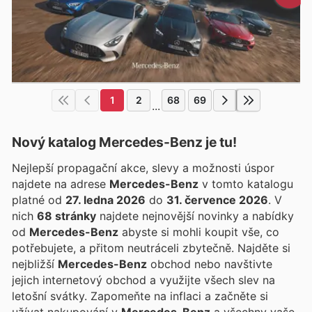
1
2
68
69
...
Nový katalog
Mercedes-Benz
je tu!
Nejlepší propagační akce, slevy a možnosti úspor
najdete na adrese
Mercedes-Benz
v tomto katalogu
platné od
27. ledna 2026
do
31. července 2026
. V
nich
68 stránky
najdete nejnovější novinky a nabídky
od
Mercedes-Benz
abyste si mohli koupit vše, co
potřebujete, a přitom neutráceli zbytečně. Najděte si
nejbližší
Mercedes-Benz
obchod nebo navštivte
jejich internetový obchod a využijte všech slev na
letošní svátky. Zapomeňte na inflaci a začněte si