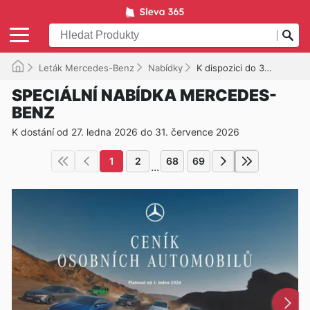
Leták Mercedes-Benz
Nabídky
K dispozici do 31. 07. 2026
SPECIÁLNÍ NABÍDKA MERCEDES-
BENZ
K dostání od 27. ledna 2026 do 31. července 2026
1
2
68
69
...