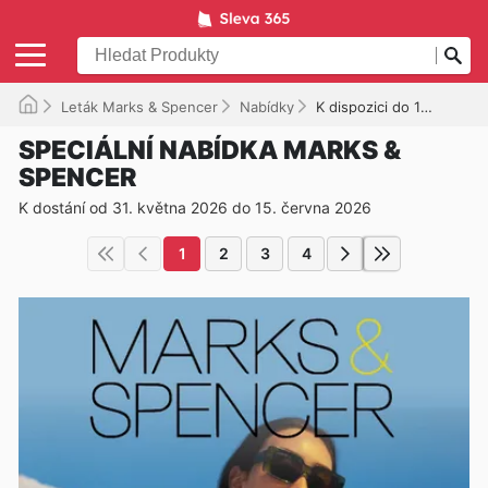
Leták Marks & Spencer
Nabídky
K dispozici do 15. 06. 2026
SPECIÁLNÍ NABÍDKA MARKS &
SPENCER
K dostání od 31. května 2026 do 15. června 2026
1
2
3
4