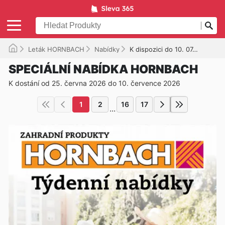
Leták HORNBACH
Nabídky
K dispozici do 10. 07. 2026
SPECIÁLNÍ NABÍDKA HORNBACH
K dostání od 25. června 2026 do 10. července 2026
1
2
16
17
...