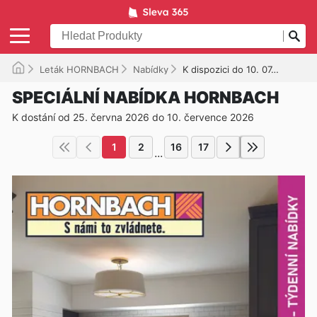
Leták HORNBACH
Nabídky
K dispozici do 10. 07. 2026
SPECIÁLNÍ NABÍDKA HORNBACH
K dostání od 25. června 2026 do 10. července 2026
1
2
16
17
...