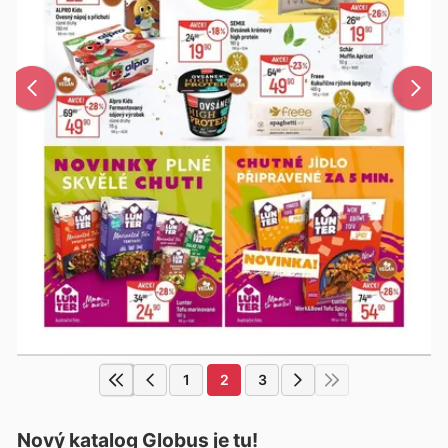
1
2
3
Nový katalog
Globus
je tu!