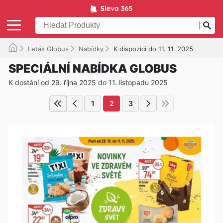
Leták Globus
Nabídky
K dispozici do 11. 11. 2025
SPECIÁLNÍ NABÍDKA GLOBUS
K dostání od 29. října 2025 do 11. listopadu 2025
1
2
3