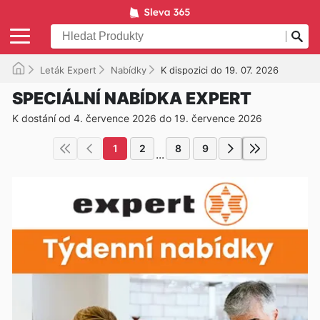
Leták Expert
Nabídky
K dispozici do 19. 07. 2026
SPECIÁLNÍ NABÍDKA EXPERT
K dostání od 4. července 2026 do 19. července 2026
1
2
8
9
...