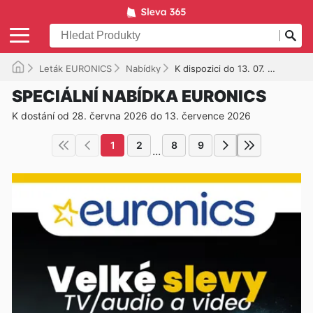
Leták EURONICS
Nabídky
K dispozici do 13. 07. 2026
SPECIÁLNÍ NABÍDKA EURONICS
K dostání od 28. června 2026 do 13. července 2026
1
2
8
9
...