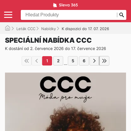
Leták CCC
Nabídky
K dispozici do 17. 07. 2026
SPECIÁLNÍ NABÍDKA CCC
K dostání od 2. července 2026 do 17. července 2026
1
2
5
6
...