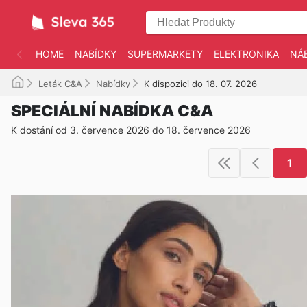
HOME
NABÍDKY
SUPERMARKETY
ELEKTRONIKA
NÁ
Leták C&A
Nabídky
K dispozici do 18. 07. 2026
SPECIÁLNÍ NABÍDKA C&A
K dostání od 3. července 2026 do 18. července 2026
1