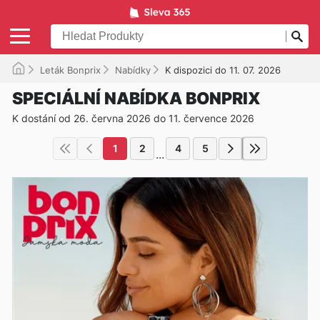
Leták Bonprix
Nabídky
K dispozici do 11. 07. 2026
SPECIÁLNÍ NABÍDKA BONPRIX
K dostání od 26. června 2026 do 11. července 2026
1
2
4
5
...