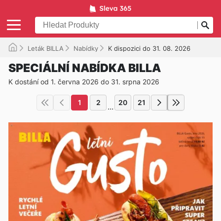
Leták BILLA
Nabídky
K dispozici do 31. 08. 2026
SPECIÁLNÍ NABÍDKA BILLA
K dostání od 1. června 2026 do 31. srpna 2026
1
2
20
21
...