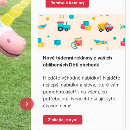
Bambule Katalog
Nové týdenní reklamy z vašich
oblíbených Děti obchodů
Hledáte výhodné nabídky? Najděte
nejlepší nabídky a slevy, které vám
pomohou ušetřit na všem, co
potřebujete. Nenechte si ujít tyto
úžasné ceny!
Získejte je nyní