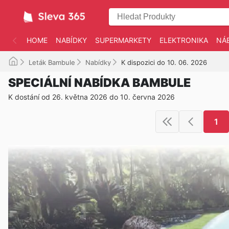
HOME
NABÍDKY
SUPERMARKETY
ELEKTRONIKA
NÁ
Leták Bambule
Nabídky
K dispozici do 10. 06. 2026
SPECIÁLNÍ NABÍDKA BAMBULE
K dostání od 26. května 2026 do 10. června 2026
1