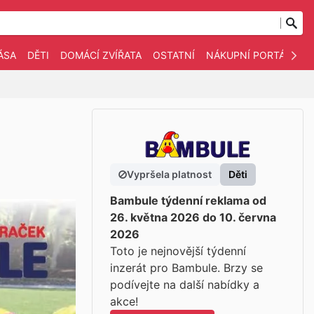
ÁSA
DĚTI
DOMÁCÍ ZVÍŘATA
OSTATNÍ
NÁKUPNÍ PORTÁLY
Vypršela platnost
Děti
Bambule týdenní reklama od
26. května 2026 do 10. června
2026
Toto je nejnovější týdenní
inzerát pro Bambule. Brzy se
podívejte na další nabídky a
akce!