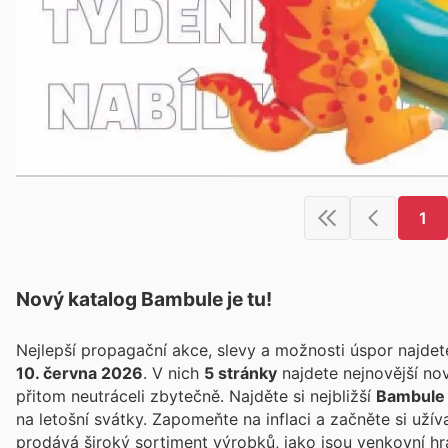
1
Nový katalog
Bambule
je tu!
Nejlepší propagační akce, slevy a možnosti úspor najde
10. června 2026
. V nich
5 stránky
najdete nejnovější no
přitom neutráceli zbytečně. Najděte si nejbližší
Bambule
na letošní svátky. Zapomeňte na inflaci a začněte si uží
prodává široký sortiment výrobků, jako jsou venkovní hr