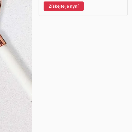
Získejte je nyní