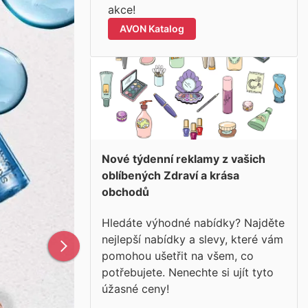
akce!
AVON Katalog
Nové týdenní reklamy z vašich
oblíbených Zdraví a krása
obchodů
Hledáte výhodné nabídky? Najděte
nejlepší nabídky a slevy, které vám
pomohou ušetřit na všem, co
potřebujete. Nenechte si ujít tyto
úžasné ceny!