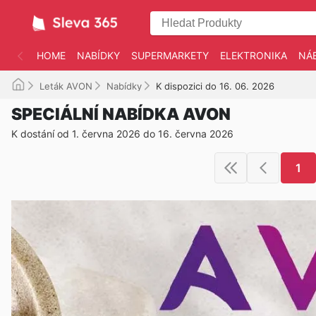
HOME
NABÍDKY
SUPERMARKETY
ELEKTRONIKA
NÁ
Leták AVON
Nabídky
K dispozici do 16. 06. 2026
SPECIÁLNÍ NABÍDKA AVON
K dostání od 1. června 2026 do 16. června 2026
1