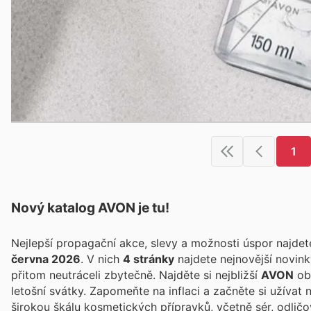
1
Nový katalog
AVON
je tu!
Nejlepší propagační akce, slevy a možnosti úspor najde
června 2026
. V nich
4 stránky
najdete nejnovější novin
přitom neutráceli zbytečně. Najděte si nejbližší
AVON
obc
letošní svátky. Zapomeňte na inflaci a začněte si užívat
širokou škálu kosmetických přípravků, včetně sér, odličo