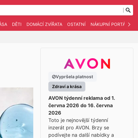
ÁSA
DĚTI
DOMÁCÍ ZVÍŘATA
OSTATNÍ
NÁKUPNÍ PORTÁLY
Vypršela platnost
Zdraví a krása
AVON týdenní reklama od 1.
června 2026 do 16. června
2026
Toto je nejnovější týdenní
inzerát pro AVON. Brzy se
podívejte na další nabídky a