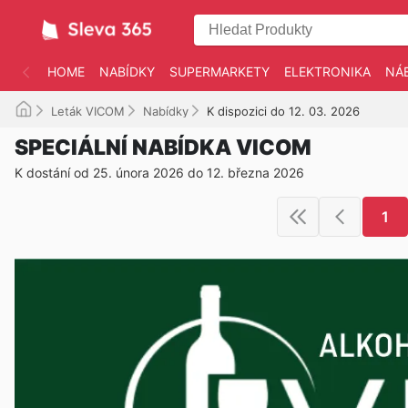
HOME
NABÍDKY
SUPERMARKETY
ELEKTRONIKA
NÁ
Leták VICOM
Nabídky
K dispozici do 12. 03. 2026
SPECIÁLNÍ NABÍDKA VICOM
K dostání od 25. února 2026 do 12. března 2026
1