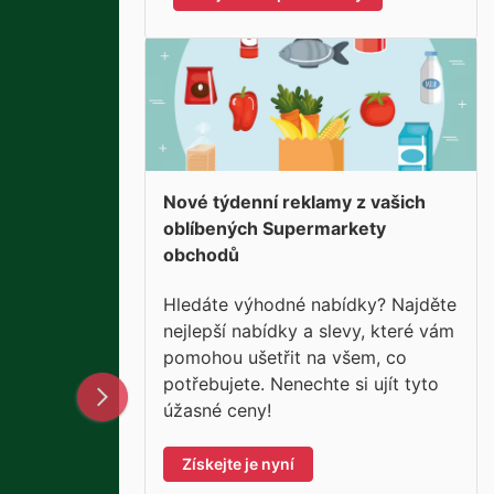
Nové týdenní reklamy z vašich
oblíbených Supermarkety
obchodů
Hledáte výhodné nabídky? Najděte
nejlepší nabídky a slevy, které vám
pomohou ušetřit na všem, co
potřebujete. Nenechte si ujít tyto
úžasné ceny!
Získejte je nyní