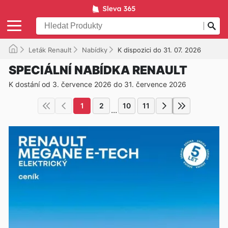
Leták Renault
Nabídky
K dispozici do 31. 07. 2026
SPECIÁLNÍ NABÍDKA RENAULT
K dostání od 3. července 2026 do 31. července 2026
1
2
10
11
...