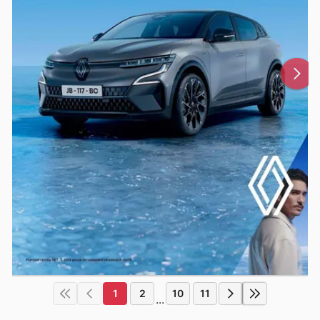
1
2
10
11
...