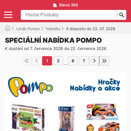
Leták Pompo
Nabídky
K dispozici do 22. 07. 2026
SPECIÁLNÍ NABÍDKA POMPO
K dostání od 7. července 2026 do 22. července 2026
1
2
6
7
...