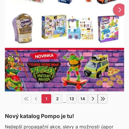
1
2
13
14
...
Nový katalog
Pompo
je tu!
Nejlepší propagační akce, slevy a možnosti úspor