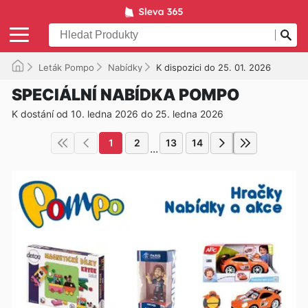
Leták Pompo
Nabídky
K dispozici do 25. 01. 2026
SPECIÁLNÍ NABÍDKA POMPO
K dostání od 10. ledna 2026 do 25. ledna 2026
1
2
13
14
...