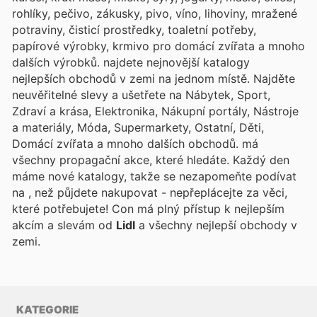
rohlíky, pečivo, zákusky, pivo, víno, lihoviny, mražené
potraviny, čisticí prostředky, toaletní potřeby,
papírové výrobky, krmivo pro domácí zvířata a mnoho
dalších výrobků.
najdete nejnovější katalogy
nejlepších obchodů v zemi na jednom místě. Najděte
neuvěřitelné slevy a ušetřete na Nábytek, Sport,
Zdraví a krása, Elektronika, Nákupní portály, Nástroje
a materiály, Móda, Supermarkety, Ostatní, Děti,
Domácí zvířata a mnoho dalších obchodů.
má
všechny propagační akce, které hledáte. Každý den
máme nové katalogy, takže se nezapomeňte podívat
na
, než půjdete nakupovat - nepřeplácejte za věci,
které potřebujete! Con
má plný přístup k nejlepším
akcím a slevám od
Lidl
a všechny nejlepší obchody v
zemi.
KATEGORIE