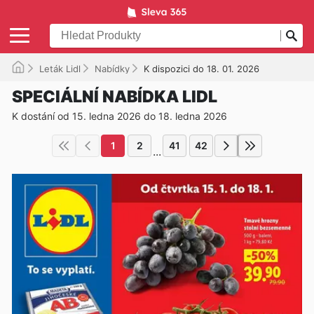
Leták Lidl
Nabídky
K dispozici do 18. 01. 2026
SPECIÁLNÍ NABÍDKA LIDL
K dostání od 15. ledna 2026 do 18. ledna 2026
1
2
41
42
...