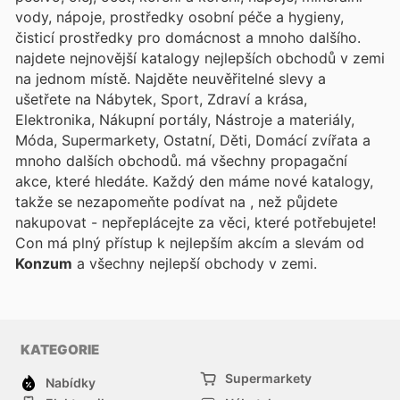
vody, nápoje, prostředky osobní péče a hygieny,
čisticí prostředky pro domácnost a mnoho dalšího.
najdete nejnovější katalogy nejlepších obchodů v zemi
na jednom místě. Najděte neuvěřitelné slevy a
ušetřete na Nábytek, Sport, Zdraví a krása,
Elektronika, Nákupní portály, Nástroje a materiály,
Móda, Supermarkety, Ostatní, Děti, Domácí zvířata a
mnoho dalších obchodů.
má všechny propagační
akce, které hledáte. Každý den máme nové katalogy,
takže se nezapomeňte podívat na
, než půjdete
nakupovat - nepřeplácejte za věci, které potřebujete!
Con
má plný přístup k nejlepším akcím a slevám od
Konzum
a všechny nejlepší obchody v zemi.
KATEGORIE
Supermarkety
Nabídky