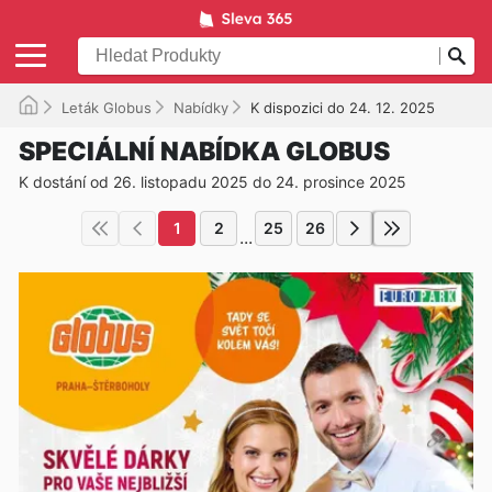
Leták Globus
Nabídky
K dispozici do 24. 12. 2025
SPECIÁLNÍ NABÍDKA GLOBUS
K dostání od 26. listopadu 2025 do 24. prosince 2025
1
2
25
26
...