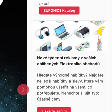
akce!
EURONICS Katalog
Nové týdenní reklamy z vašich
oblíbených Elektronika obchodů
Hledáte výhodné nabídky? Najděte
nejlepší nabídky a slevy, které vám
pomohou ušetřit na všem, co
potřebujete. Nenechte si ujít tyto
úžasné ceny!
Získejte je nyní