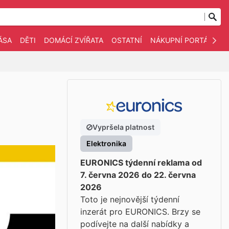
ÁSA
DĚTI
DOMÁCÍ ZVÍŘATA
OSTATNÍ
NÁKUPNÍ PORTÁLY
Vypršela platnost
Elektronika
EURONICS týdenní reklama od
7. června 2026 do 22. června
2026
Toto je nejnovější týdenní
inzerát pro EURONICS. Brzy se
podívejte na další nabídky a