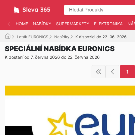
HOME
NABÍDKY
SUPERMARKETY
ELEKTRONIKA
NÁ
Leták EURONICS
Nabídky
K dispozici do 22. 06. 2026
SPECIÁLNÍ NABÍDKA EURONICS
K dostání od 7. června 2026 do 22. června 2026
1