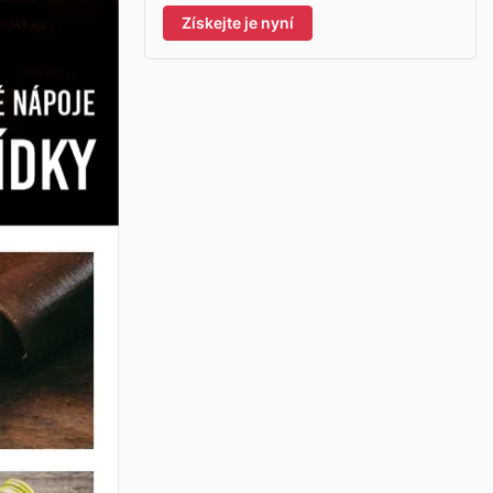
Získejte je nyní