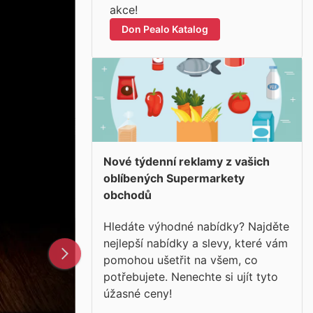
akce!
Don Pealo Katalog
Nové týdenní reklamy z vašich
oblíbených Supermarkety
obchodů
Hledáte výhodné nabídky? Najděte
nejlepší nabídky a slevy, které vám
pomohou ušetřit na všem, co
potřebujete. Nenechte si ujít tyto
úžasné ceny!