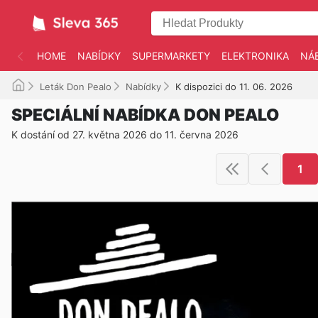
HOME
NABÍDKY
SUPERMARKETY
ELEKTRONIKA
NÁ
Leták Don Pealo
Nabídky
K dispozici do 11. 06. 2026
SPECIÁLNÍ NABÍDKA DON PEALO
K dostání od 27. května 2026 do 11. června 2026
1