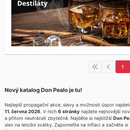
1
Nový katalog
Don Pealo
je tu!
Nejlepší propagační akce, slevy a možnosti úspor najde
11. června 2026
. V nich
6 stránky
najdete nejnovější no
a přitom neutráceli zbytečně. Najděte si nejbližší
Don Pe
slev na letošní svátky. Zapomeňte na inflaci a začněte s