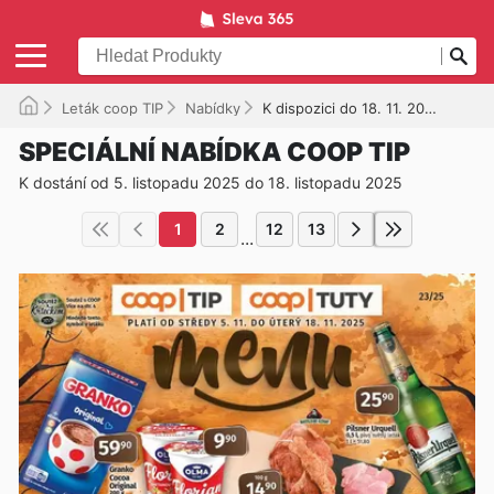
Leták coop TIP
Nabídky
K dispozici do 18. 11. 2025
SPECIÁLNÍ NABÍDKA COOP TIP
K dostání od 5. listopadu 2025 do 18. listopadu 2025
1
2
12
13
...