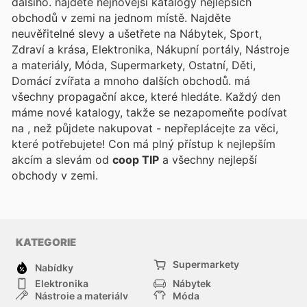
dalšího.
najdete nejnovější katalogy nejlepších
obchodů v zemi na jednom místě. Najděte
neuvěřitelné slevy a ušetřete na Nábytek, Sport,
Zdraví a krása, Elektronika, Nákupní portály, Nástroje
a materiály, Móda, Supermarkety, Ostatní, Děti,
Domácí zvířata a mnoho dalších obchodů.
má
všechny propagační akce, které hledáte. Každý den
máme nové katalogy, takže se nezapomeňte podívat
na
, než půjdete nakupovat - nepřeplácejte za věci,
které potřebujete! Con
má plný přístup k nejlepším
akcím a slevám od
coop TIP
a všechny nejlepší
obchody v zemi.
KATEGORIE
Supermarkety
Nabídky
Elektronika
Nábytek
Nástroje a materiály
Móda