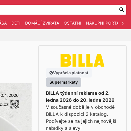
ÁSA
DĚTI
DOMÁCÍ ZVÍŘATA
OSTATNÍ
NÁKUPNÍ PORTÁLY
Vypršela platnost
Supermarkety
BILLA týdenní reklama od 2.
ledna 2026 do 20. ledna 2026
V současné době je v obchodě
BILLA k dispozici 2 katalog.
Podívejte se na jejich nejnovější
nabídky a slevy!