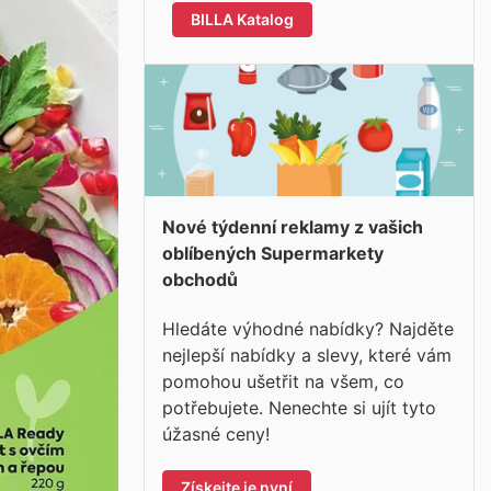
BILLA Katalog
Nové týdenní reklamy z vašich
oblíbených Supermarkety
obchodů
Hledáte výhodné nabídky? Najděte
nejlepší nabídky a slevy, které vám
pomohou ušetřit na všem, co
potřebujete. Nenechte si ujít tyto
úžasné ceny!
Získejte je nyní