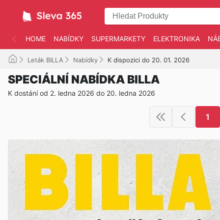
HOME
NABÍDKY
SUPERMARKETY
ELEKTRONIKA
NÁ
Leták BILLA
Nabídky
K dispozici do 20. 01. 2026
SPECIÁLNÍ NABÍDKA BILLA
K dostání od 2. ledna 2026 do 20. ledna 2026
1