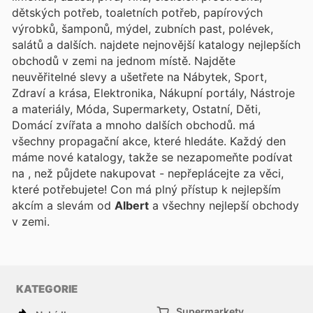
dětských potřeb, toaletních potřeb, papírových
výrobků, šamponů, mýdel, zubních past, polévek,
salátů a dalších.
najdete nejnovější katalogy nejlepších
obchodů v zemi na jednom místě. Najděte
neuvěřitelné slevy a ušetřete na Nábytek, Sport,
Zdraví a krása, Elektronika, Nákupní portály, Nástroje
a materiály, Móda, Supermarkety, Ostatní, Děti,
Domácí zvířata a mnoho dalších obchodů.
má
všechny propagační akce, které hledáte. Každý den
máme nové katalogy, takže se nezapomeňte podívat
na
, než půjdete nakupovat - nepřeplácejte za věci,
které potřebujete! Con
má plný přístup k nejlepším
akcím a slevám od
Albert
a všechny nejlepší obchody
v zemi.
KATEGORIE
Supermarkety