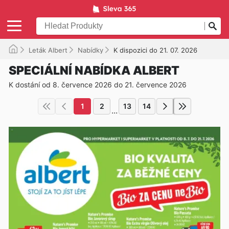
Leták Albert
Nabídky
K dispozici do 21. 07. 2026
SPECIÁLNÍ NABÍDKA ALBERT
K dostání od 8. července 2026 do 21. července 2026
1
2
13
14
...