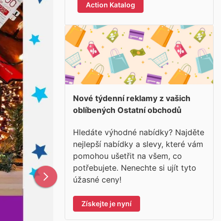
Action Katalog
Nové týdenní reklamy z vašich
oblíbených Ostatní obchodů
Hledáte výhodné nabídky? Najděte
nejlepší nabídky a slevy, které vám
pomohou ušetřit na všem, co
potřebujete. Nenechte si ujít tyto
úžasné ceny!
Získejte je nyní