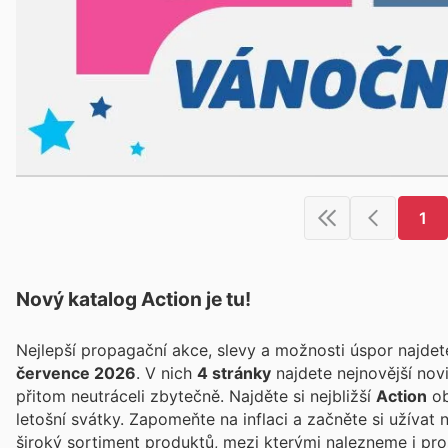
1
Nový katalog
Action
je tu!
Nejlepší propagační akce, slevy a možnosti úspor najde
července 2026
. V nich
4 stránky
najdete nejnovější no
přitom neutráceli zbytečně. Najděte si nejbližší
Action
ob
letošní svátky. Zapomeňte na inflaci a začněte si užívat
široký sortiment produktů, mezi kterými nalezneme i prost