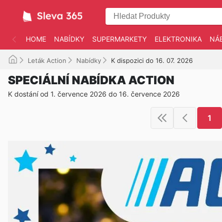
HOME
NABÍDKY
SUPERMARKETY
ELEKTRONIKA
NÁ
Leták Action
Nabídky
K dispozici do 16. 07. 2026
SPECIÁLNÍ NABÍDKA ACTION
K dostání od 1. července 2026 do 16. července 2026
1