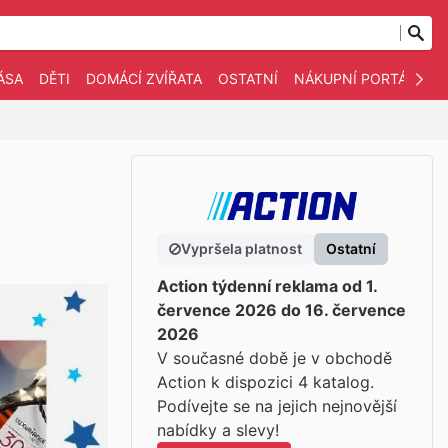
ÁSA
DĚTI
DOMÁCÍ ZVÍŘATA
OSTATNÍ
NÁKUPNÍ PORTÁLY
Vypršela platnost
Ostatní
Action týdenní reklama od 1.
července 2026 do 16. července
2026
V současné době je v obchodě
Action k dispozici 4 katalog.
Podívejte se na jejich nejnovější
nabídky a slevy!