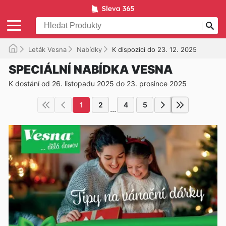
Leták Vesna
Nabídky
K dispozici do 23. 12. 2025
SPECIÁLNÍ NABÍDKA VESNA
K dostání od 26. listopadu 2025 do 23. prosince 2025
1
2
4
5
...