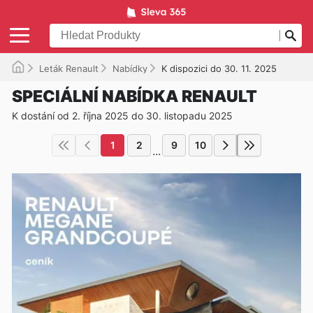
Leták Renault
Nabídky
K dispozici do 30. 11. 2025
SPECIÁLNÍ NABÍDKA RENAULT
K dostání od 2. října 2025 do 30. listopadu 2025
1
2
9
10
...