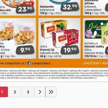
1
2
3