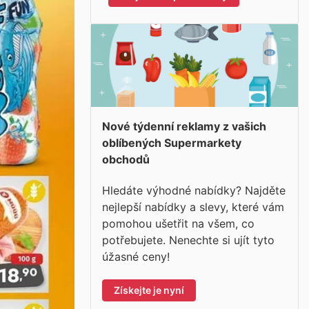
Nové týdenní reklamy z vašich
oblíbených Supermarkety
obchodů
Hledáte výhodné nabídky? Najděte
nejlepší nabídky a slevy, které vám
pomohou ušetřit na všem, co
potřebujete. Nenechte si ujít tyto
úžasné ceny!
Získejte je nyní