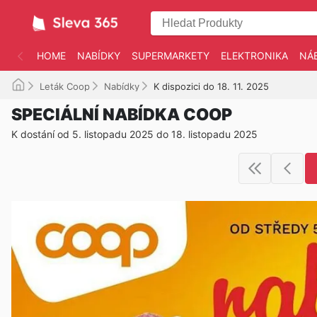
HOME
NABÍDKY
SUPERMARKETY
ELEKTRONIKA
NÁ
Leták Coop
Nabídky
K dispozici do 18. 11. 2025
SPECIÁLNÍ NABÍDKA COOP
K dostání od 5. listopadu 2025 do 18. listopadu 2025