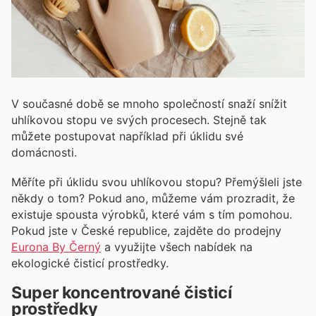
V současné době se mnoho společností snaží snížit
uhlíkovou stopu ve svých procesech. Stejně tak
můžete postupovat například při úklidu své
domácnosti.
Měříte při úklidu svou uhlíkovou stopu? Přemýšleli jste
někdy o tom? Pokud ano, můžeme vám prozradit, že
existuje spousta výrobků, které vám s tím pomohou.
Pokud jste v České republice, zajděte do prodejny
Eurona By Černý
a využijte všech nabídek na
ekologické čisticí prostředky.
Super koncentrované čisticí
prostředky