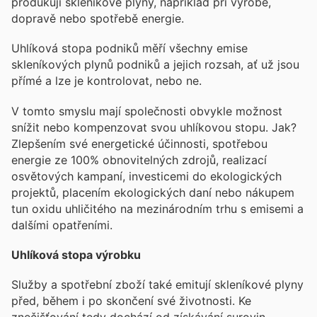
produkují skleníkové plyny, například při výrobě,
dopravě nebo spotřebě energie.
Uhlíková stopa podniků měří všechny emise
skleníkových plynů podniků a jejich rozsah, ať už jsou
přímé a lze je kontrolovat, nebo ne.
V tomto smyslu mají společnosti obvykle možnost
snížit nebo kompenzovat svou uhlíkovou stopu. Jak?
Zlepšením své energetické účinnosti, spotřebou
energie ze 100% obnovitelných zdrojů, realizací
osvětových kampaní, investicemi do ekologických
projektů, placením ekologických daní nebo nákupem
tun oxidu uhličitého na mezinárodním trhu s emisemi a
dalšími opatřeními.
Uhlíková stopa výrobku
Služby a spotřební zboží také emitují skleníkové plyny
před, během i po skončení své životnosti. Ke