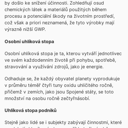
by došlo ke snížení účinnosti. Zohledňují osud
chemických látek a materiálů použitých během
procesu a potenciální škody na životním prostředí,
což však a priori neznamená, že tyto výrobky mají
výrazně nižší GWP.
Osobní uhlíková stopa
Osobní uhlíková stopa je ta, kterou vytváří jednotlivec
ve svém každodenním životě při pohybu, spotřebě,
stravování a využívání zdrojů, jako je energie.
Odhaduje se, že každý obyvatel planety vyprodukuje
v průměru téměř čtyři tuny oxidu uhličitého ročně,
přičemž v zemích, jako jsou Spojené státy, se toto
množství na osobu ročně zečtyřnásobí.
Uhlíková stopa podniků
Stejně jako lidé se i subjekty zabývají činnostmi, které