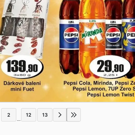
2
12
13
...