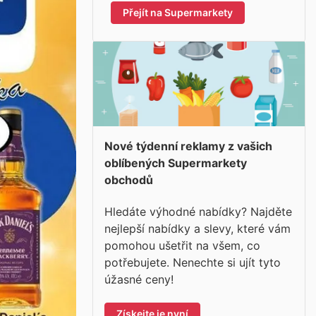
Přejít na Supermarkety
Nové týdenní reklamy z vašich
oblíbených Supermarkety
obchodů
Hledáte výhodné nabídky? Najděte
nejlepší nabídky a slevy, které vám
pomohou ušetřit na všem, co
potřebujete. Nenechte si ujít tyto
úžasné ceny!
Získejte je nyní