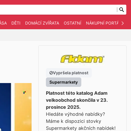
ÁSA
DĚTI
DOMÁCÍ ZVÍŘATA
OSTATNÍ
NÁKUPNÍ PORTÁLY
Vypršela platnost
Supermarkety
Platnost této katalog Adam
velkoobchod skončila v 23.
prosince 2025.
Hledáte výhodné nabídky?
Máme k dispozici stovky
Supermarkety akčních nabídek!