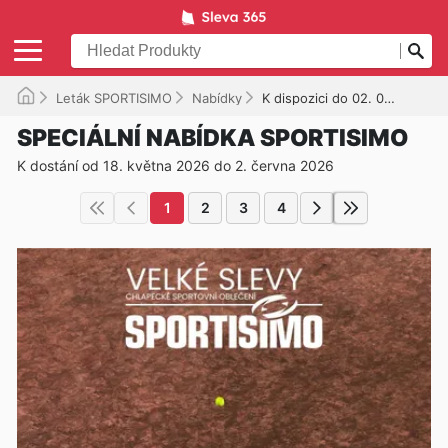
Leták SPORTISIMO
Nabídky
K dispozici do 02. 06. 2026
SPECIÁLNÍ NABÍDKA SPORTISIMO
K dostání od 18. května 2026 do 2. června 2026
1
2
3
4